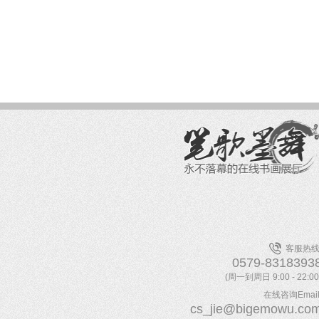
客服热线
0579-8318393
(周一到周日 9:00 - 22:00
在线咨询Email
cs_jie@bigemowu.co