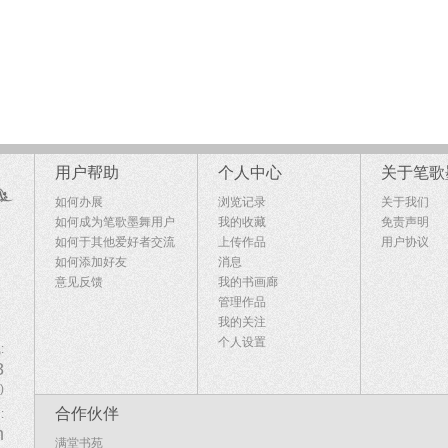
用户帮助
个人中心
关于笔歌
如何办展
浏览记录
关于我们
如何成为笔歌墨舞用户
我的收藏
免责声明
如何于其他爱好者交流
上传作品
用户协议
如何添加好友
消息
意见反馈
我的书画廊
管理作品
我的关注
个人设置
:
8
)
合作伙伴
:
m
满堂书苑