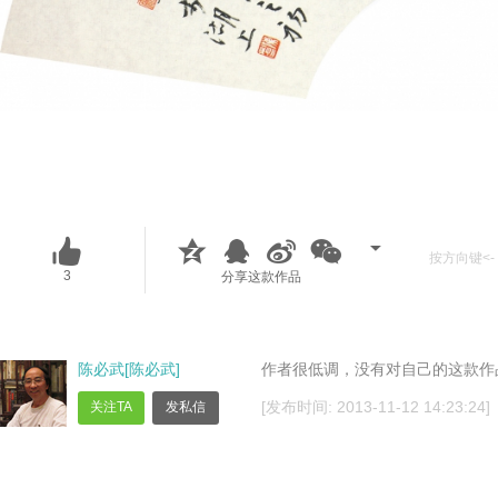
按方向键<- 
3
分享这款作品
陈必武[陈必武]
作者很低调，没有对自己的这款作
[发布时间: 2013-11-12 14:23:24]
关注TA
发私信