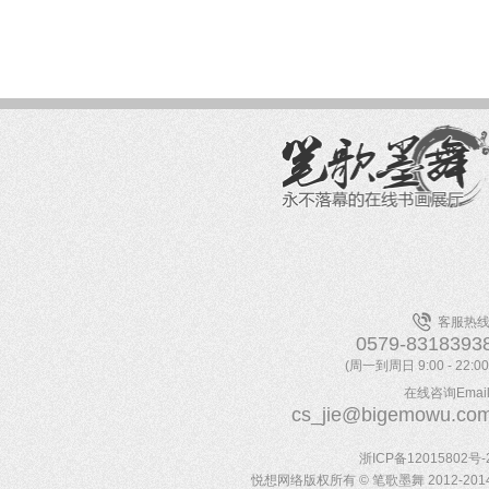
客服热线
0579-8318393
(周一到周日 9:00 - 22:00
在线咨询Email
cs_jie@bigemowu.co
浙ICP备12015802号-
悦想网络版权所有 © 笔歌墨舞 2012-201