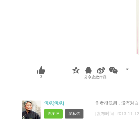
3
分享这款作品
何斌[何斌]
作者很低调，没有对自
[发布时间: 2013-11-12 
关注TA
发私信