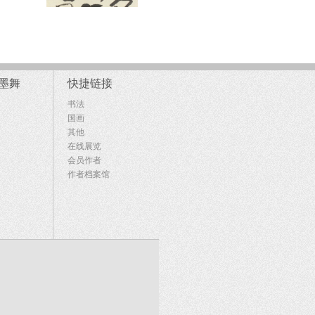
墨舞
快捷链接
书法
国画
其他
在线展览
会员作者
作者档案馆