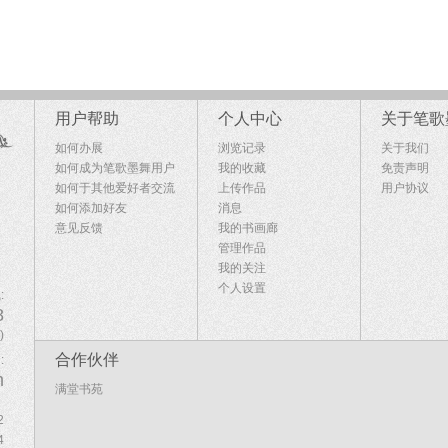
用户帮助
个人中心
关于笔歌
如何办展
浏览记录
关于我们
如何成为笔歌墨舞用户
我的收藏
免责声明
如何于其他爱好者交流
上传作品
用户协议
如何添加好友
消息
意见反馈
我的书画廊
管理作品
我的关注
个人设置
:
8
)
合作伙伴
:
m
满堂书苑
2
4