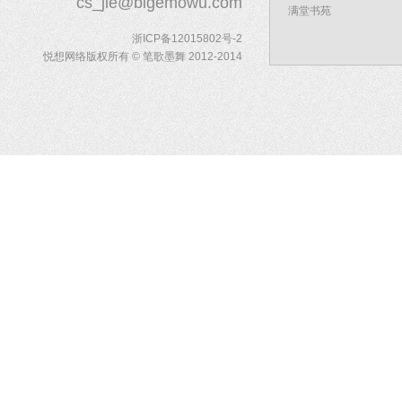
cs_jie@bigemowu.com
满堂书苑
浙ICP备12015802号-2
悦想网络版权所有 © 笔歌墨舞 2012-2014