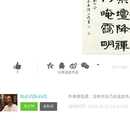
按方向键<- 
3
分享这款作品
陈必武[陈必武]
作者很低调，没有对自己的这款作
[发布时间: 2013-11-12 14:23:24]
关注TA
发私信