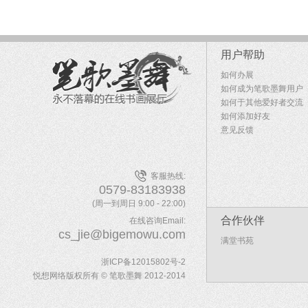
用户帮助
如何办展
如何成为笔歌墨舞用户
如何于其他爱好者交流
如何添加好友
意见反馈
客服热线:
0579-83183938
(周一到周日 9:00 - 22:00)
合作伙伴
在线咨询Email:
cs_jie@bigemowu.com
满堂书苑
浙ICP备12015802号-2
悦想网络版权所有 © 笔歌墨舞 2012-2014