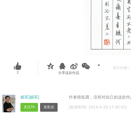
按方向键<- 
2
分享这款作品
杨军[杨军]
作者很低调，没有对自己的这款作
[发布时间: 2014-5-28 17:40:41]
关注TA
发私信