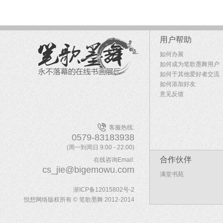
用户帮助
如何办展
如何成为笔歌墨舞用户
如何于其他爱好者交流
如何添加好友
意见反馈
客服热线:
0579-83183938
(周一到周日 9:00 - 22:00)
合作伙伴
在线咨询Email:
cs_jie@bigemowu.com
满堂书苑
浙ICP备12015802号-2
悦想网络版权所有 © 笔歌墨舞 2012-2014