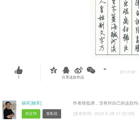
按方向键<- 
1
分享这款作品
杨军[杨军]
作者很低调，没有对自己的这款作
[发布时间: 2014-5-28 17:20:39]
关注TA
发私信