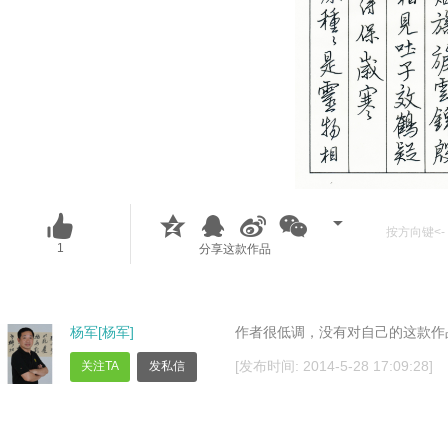
按方向键<- 
1
分享这款作品
杨军[杨军]
作者很低调，没有对自己的这款作
[发布时间: 2014-5-28 17:09:28]
关注TA
发私信