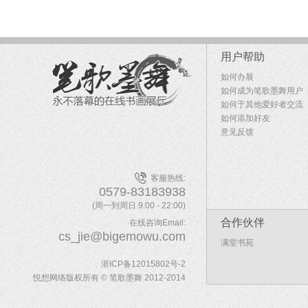
用户帮助
如何办展
如何成为笔歌墨舞用户
如何于其他爱好者交流
如何添加好友
意见反馈
客服热线:
0579-83183938
(周一到周日 9:00 - 22:00)
合作伙伴
在线咨询Email:
cs_jie@bigemowu.com
满堂书苑
浙ICP备12015802号-2
悦想网络版权所有 © 笔歌墨舞 2012-2014