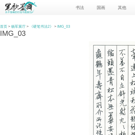
书法
国画
其他
首页
>
杨军展厅
>
《硬笔书法2》
>
IMG_03
IMG_03