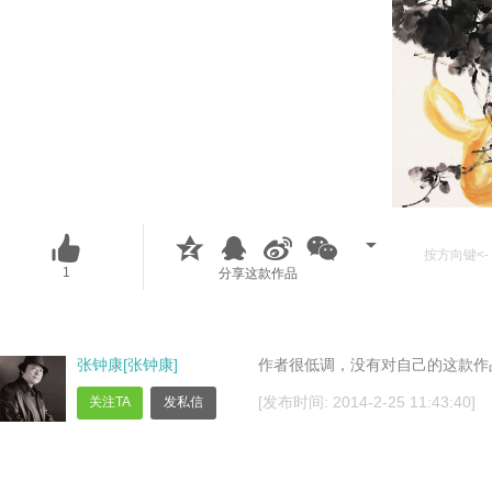
按方向键<- 
1
分享这款作品
张钟康[张钟康]
作者很低调，没有对自己的这款作
[发布时间: 2014-2-25 11:43:40]
关注TA
发私信