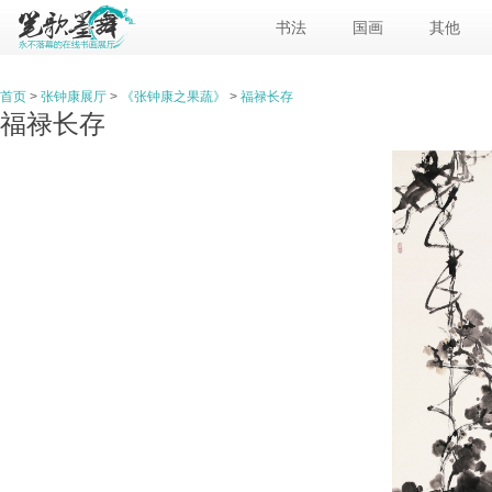
书法
国画
其他
首页
>
张钟康展厅
>
《张钟康之果蔬》
>
福禄长存
福禄长存