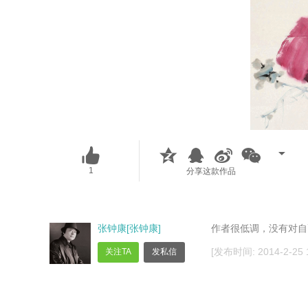
1
分享这款作品
张钟康[张钟康]
作者很低调，没有对自
[发布时间: 2014-2-25 1
关注TA
发私信