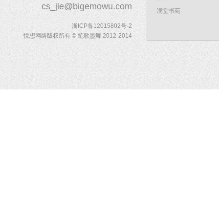
cs_jie@bigemowu.com
满堂书苑
浙ICP备12015802号-2
悦想网络版权所有 © 笔歌墨舞 2012-2014