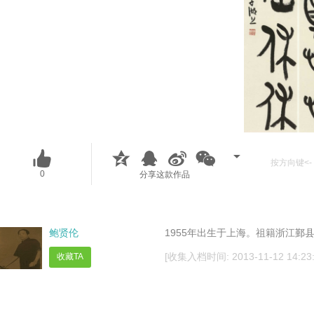
按方向键<- 
0
分享这款作品
鲍贤伦
1955年出生于上海。祖籍浙江鄞
[收集入档时间: 2013-11-12 14:23:
收藏TA