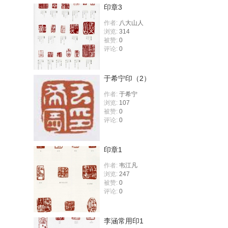
印章3
作者:
八大山人
浏览:
314
被赞:
0
评论:
0
于希宁印（2）
作者:
于希宁
浏览:
107
被赞:
0
评论:
0
印章1
作者:
韦江凡
浏览:
247
被赞:
0
评论:
0
李涵常用印1