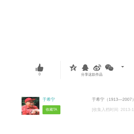
0
分享这款作品
于希宁
于希宁（1913—20
[收集入档时间: 2013-11-
收藏TA