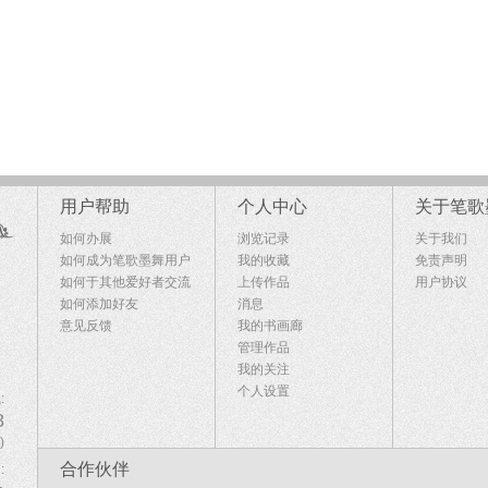
用户帮助
个人中心
关于笔歌
如何办展
浏览记录
关于我们
如何成为笔歌墨舞用户
我的收藏
免责声明
如何于其他爱好者交流
上传作品
用户协议
如何添加好友
消息
意见反馈
我的书画廊
管理作品
我的关注
个人设置
:
8
)
合作伙伴
: