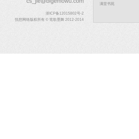
cs_jie@bigemowu.com
满堂书苑
浙ICP备12015802号-2
悦想网络版权所有 © 笔歌墨舞 2012-2014