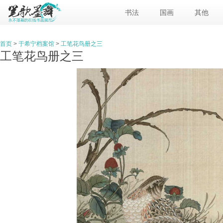
书法
国画
其他
首页
>
于希宁档案馆
>
工笔花鸟册之三
工笔花鸟册之三