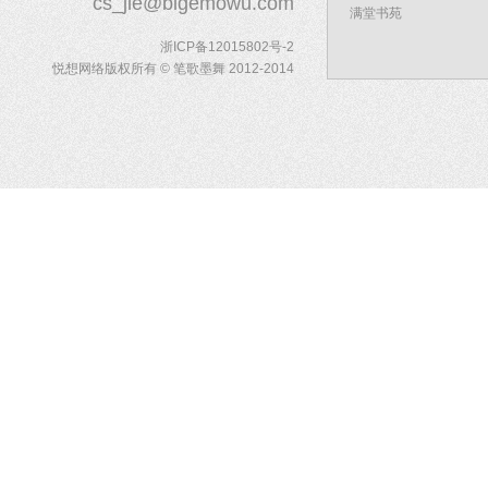
cs_jie@bigemowu.com
满堂书苑
浙ICP备12015802号-2
悦想网络版权所有 © 笔歌墨舞 2012-2014