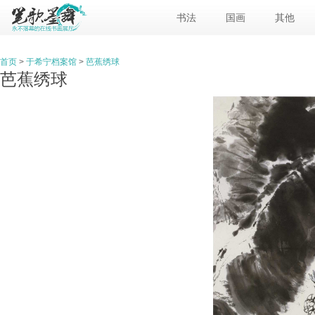
书法
国画
其他
首页
>
于希宁档案馆
>
芭蕉绣球
芭蕉绣球