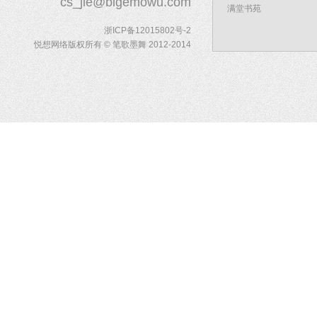
cs_jie@bigemowu.com
满堂书苑
浙ICP备12015802号-2
悦想网络版权所有 © 笔歌墨舞 2012-2014