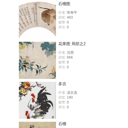
石榴图
作者:
恽寿平
浏览:
483
被赞:
0
评论:
0
花果图 局部之2
作者:
沈周
浏览:
666
被赞:
0
评论:
0
多吉
作者:
汤文选
浏览:
190
被赞:
0
评论:
0
石榴