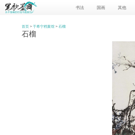
书法
国画
其他
首页
>
于希宁档案馆
>
石榴
石榴