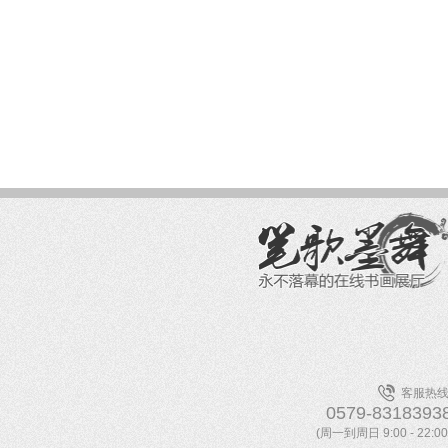
客服热线
0579-8318393
(周一到周日 9:00 - 22:00