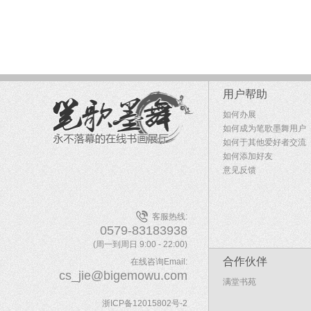
用户帮助
如何办展
如何成为笔歌墨舞用户
如何于其他爱好者交流
如何添加好友
意见反馈
客服热线:
0579-83183938
(周一到周日 9:00 - 22:00)
合作伙伴
在线咨询Email:
cs_jie@bigemowu.com
满堂书苑
浙ICP备12015802号-2