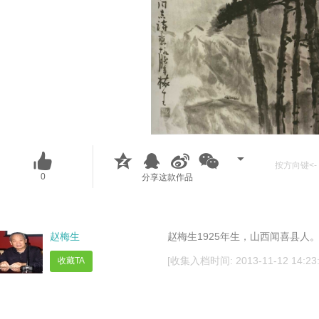
按方向键<- 
0
分享这款作品
赵梅生
赵梅生1925年生，山西闻喜县人
[收集入档时间: 2013-11-12 14:23:
收藏TA