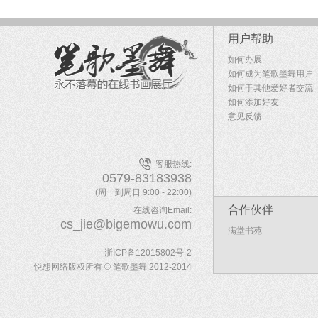
用户帮助
如何办展
如何成为笔歌墨舞用户
如何于其他爱好者交流
如何添加好友
意见反馈
客服热线:
0579-83183938
(周一到周日 9:00 - 22:00)
合作伙伴
在线咨询Email:
cs_jie@bigemowu.com
满堂书苑
浙ICP备12015802号-2
悦想网络版权所有 © 笔歌墨舞 2012-2014