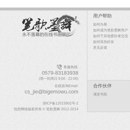
用户帮助
如何办展
如何成为笔歌墨舞用户
如何于其他爱好者交流
如何添加好友
意见反馈
客服热线:
0579-83183938
(周一到周日 9:00 - 22:00)
合作伙伴
在线咨询Email:
cs_jie@bigemowu.com
满堂书苑
浙ICP备12015802号-2
悦想网络版权所有 © 笔歌墨舞 2012-2014