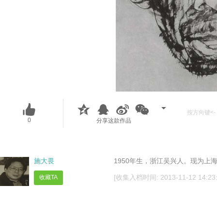
按方向键<- 
0
分享这款作品
施大畏
1950年生，浙江吴兴人。现为
[收集入档时间: 2013-11-12 14:23:
收藏TA