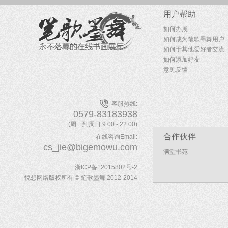
用户帮助
如何办展
如何成为笔歌墨舞用户
如何于其他爱好者交流
如何添加好友
意见反馈
客服热线:
0579-83183938
(周一到周日 9:00 - 22:00)
合作伙伴
在线咨询Email:
cs_jie@bigemowu.com
满堂书苑
浙ICP备12015802号-2
悦想网络版权所有 © 笔歌墨舞 2012-2014