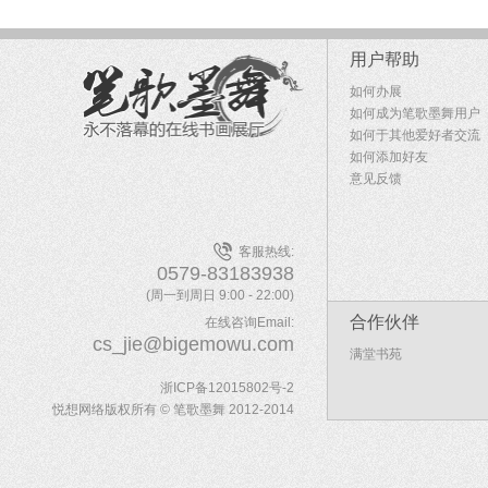
用户帮助
如何办展
如何成为笔歌墨舞用户
如何于其他爱好者交流
如何添加好友
意见反馈
客服热线:
0579-83183938
(周一到周日 9:00 - 22:00)
合作伙伴
在线咨询Email:
cs_jie@bigemowu.com
满堂书苑
浙ICP备12015802号-2
悦想网络版权所有 © 笔歌墨舞 2012-2014