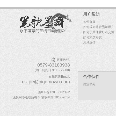
用户帮助
如何办展
如何成为笔歌墨舞用户
如何于其他爱好者交流
如何添加好友
意见反馈
客服热线:
0579-83183938
(周一到周日 9:00 - 22:00)
合作伙伴
在线咨询Email:
cs_jie@bigemowu.com
满堂书苑
浙ICP备12015802号-2
悦想网络版权所有 © 笔歌墨舞 2012-2014