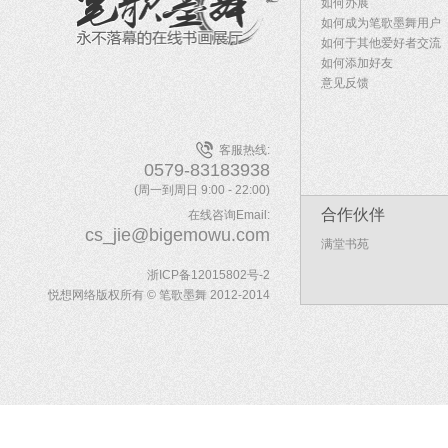
如何办展
如何成为笔歌墨舞用户
如何于其他爱好者交流
如何添加好友
意见反馈
客服热线:
0579-83183938
(周一到周日 9:00 - 22:00)
合作伙伴
在线咨询Email:
cs_jie@bigemowu.com
满堂书苑
浙ICP备12015802号-2
悦想网络版权所有 © 笔歌墨舞 2012-2014