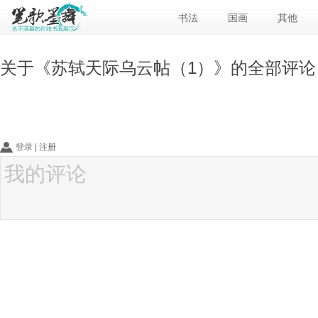
书法
国画
其他
关于《
苏轼天际乌云帖（1）
》的全部评论
登录
|
注册