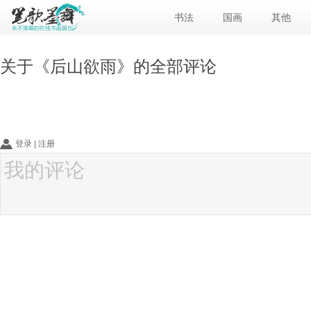
书法
国画
其他
关于《
后山欲雨
》的全部评论
登录
|
注册