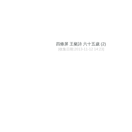
四條屏 王粲詩 六十五歲 (2)
[收集日期:2013-11-12 14:23]