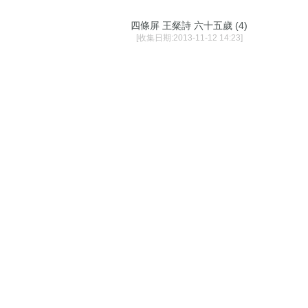
四條屏 王粲詩 六十五歲 (4)
[收集日期:2013-11-12 14:23]