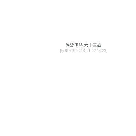
陶淵明詩 六十三歲
[收集日期:2013-11-12 14:23]