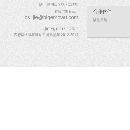
(周一到周日 9:00 - 22:00)
合作伙伴
在线咨询Email:
cs_jie@bigemowu.com
满堂书苑
浙ICP备12015802号-2
悦想网络版权所有 © 笔歌墨舞 2012-2014