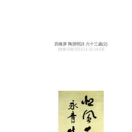
四條屏 陶淵明詩 六十三歲(2)
[收集日期:2013-11-12 14:23]