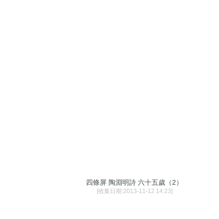
四條屏 陶淵明詩 六十五歲（2）
[收集日期:2013-11-12 14:23]