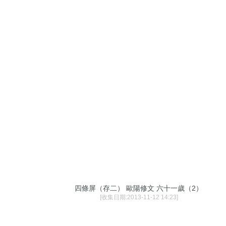
四條屏（存二） 歐陽修文 六十一歲（2）
[收集日期:2013-11-12 14:23]