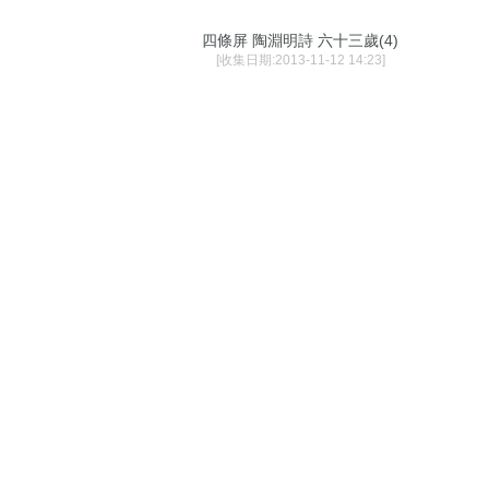
四條屏 陶淵明詩 六十三歲(4)
[收集日期:2013-11-12 14:23]