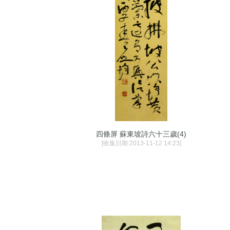
四條屏 蘇東坡詩六十三歲(4)
[收集日期:2013-11-12 14:23]