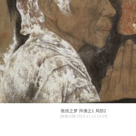
敦煌之梦 拜佛之1 局部2
[收集日期:2013-11-12 14:23]