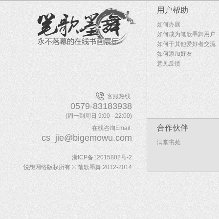
用户帮助
如何办展
如何成为笔歌墨舞用户
如何于其他爱好者交流
如何添加好友
意见反馈
客服热线:
0579-83183938
(周一到周日 9:00 - 22:00)
合作伙伴
在线咨询Email:
cs_jie@bigemowu.com
满堂书苑
浙ICP备12015802号-2
悦想网络版权所有 © 笔歌墨舞 2012-2014