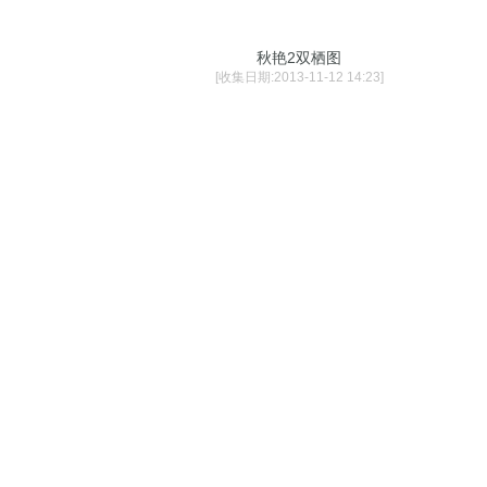
秋艳2双栖图
[收集日期:2013-11-12 14:23]