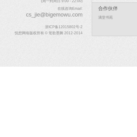
(周一到周日 9:00 - 22:00)
合作伙伴
在线咨询Email:
cs_jie@bigemowu.com
满堂书苑
浙ICP备12015802号-2
悦想网络版权所有 © 笔歌墨舞 2012-2014